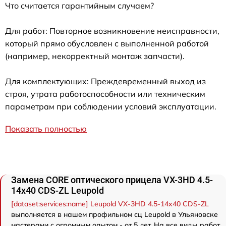
Что считается гарантийным случаем?
Для работ: Повторное возникновение неисправности,
который прямо обусловлен с выполненной работой
(например, некорректный монтаж запчасти).
Для комплектующих: Преждевременный выход из
строя, утрата работоспособности или техническим
параметрам при соблюдении условий эксплуатации.
Показать полностью
Замена CORE оптического прицела VX-3HD 4.5-
14x40 CDS-ZL Leupold
[dataset:services:name] Leupold VX-3HD 4.5-14x40 CDS-ZL
выполняется в нашем профильном сц Leupold в Ульяновске
мастерами с огромным опытом - от 5 лет. На все виды работ