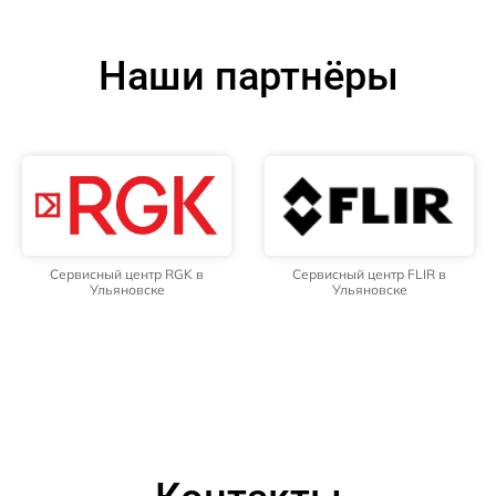
Наши партнёры
Сервисный центр RGK в
Сервисный центр FLIR в
Ульяновске
Ульяновске