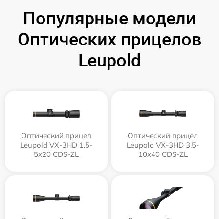
Популярные модели
Оптических прицелов
Leupold
Оптический прицел
Оптический прицел
Leupold VX-3HD 1.5-
Leupold VX-3HD 3.5-
5x20 CDS-ZL
10x40 CDS-ZL