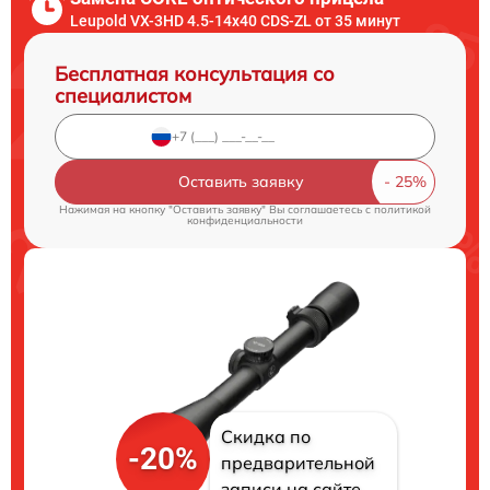
Leupold VX-3HD 4.5-14x40 CDS-ZL от 35 минут
Бесплатная консультация со
специалистом
Оставить заявку
Нажимая на кнопку "Оставить заявку" Вы соглашаетесь c
политикой
конфиденциальности
Скидка по
-20%
предварительной
записи на сайте