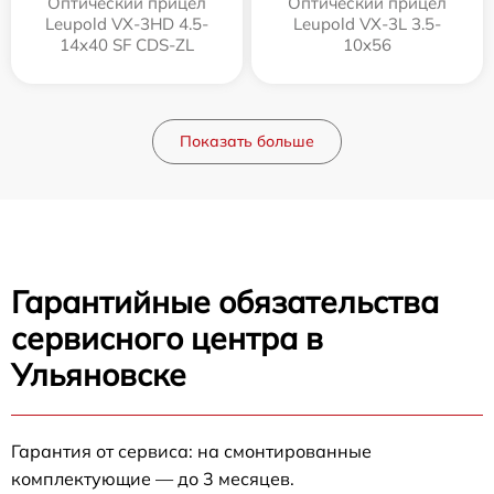
Оптический прицел
Оптический прицел
Leupold VX-3HD 4.5-
Leupold VX-3L 3.5-
14x40 SF CDS-ZL
10x56
Показать больше
Гарантийные обязательства
сервисного центра в
Ульяновске
Гарантия от сервиса: на смонтированные
комплектующие — до 3 месяцев.