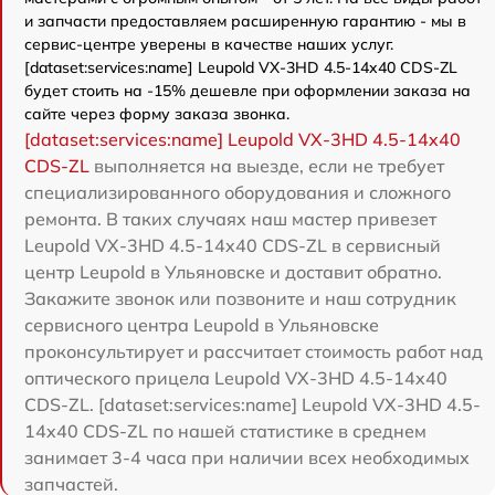
и запчасти предоставляем расширенную гарантию - мы в
сервис-центре уверены в качестве наших услуг.
[dataset:services:name] Leupold VX-3HD 4.5-14x40 CDS-ZL
будет стоить на -15% дешевле при оформлении заказа на
сайте через форму заказа звонка.
[dataset:services:name] Leupold VX-3HD 4.5-14x40
CDS-ZL
выполняется на выезде, если не требует
специализированного оборудования и сложного
ремонта. В таких случаях наш мастер привезет
Leupold VX-3HD 4.5-14x40 CDS-ZL в сервисный
центр Leupold в Ульяновске и доставит обратно.
Закажите звонок или позвоните и наш сотрудник
сервисного центра Leupold в Ульяновске
проконсультирует и рассчитает стоимость работ над
оптического прицела Leupold VX-3HD 4.5-14x40
CDS-ZL. [dataset:services:name] Leupold VX-3HD 4.5-
14x40 CDS-ZL по нашей статистике в среднем
занимает 3-4 часа при наличии всех необходимых
запчастей.