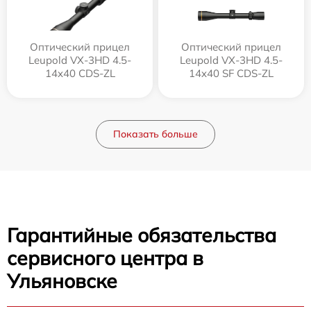
Оптический прицел
Оптический прицел
Leupold VX-3HD 4.5-
Leupold VX-3HD 4.5-
14x40 CDS-ZL
14x40 SF CDS-ZL
Показать больше
Гарантийные обязательства
сервисного центра в
Ульяновске