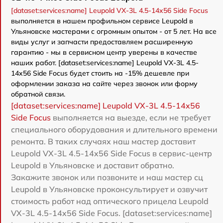
[dataset:services:name] Leupold VX-3L 4.5-14x56 Side Focus
выполняется в нашем профильном сервисе Leupold в
Ульяновске мастерами с огромным опытом - от 5 лет. На все
виды услуг и запчасти предоставляем расширенную
гарантию - мы в сервисном центр уверены в качестве
наших работ. [dataset:services:name] Leupold VX-3L 4.5-
14x56 Side Focus будет стоить на -15% дешевле при
оформлении заказа на сайте через звонок или форму
обратной связи.
[dataset:services:name] Leupold VX-3L 4.5-14x56
Side Focus
выполняется на выезде, если не требует
специального оборудования и длительного времени
ремонта. В таких случаях наш мастер доставит
Leupold VX-3L 4.5-14x56 Side Focus в сервис-центр
Leupold в Ульяновске и доставит обратно.
Закажите звонок или позвоните и наш мастер сц
Leupold в Ульяновске проконсультирует и озвучит
стоимость работ над оптического прицела Leupold
VX-3L 4.5-14x56 Side Focus. [dataset:services:name]