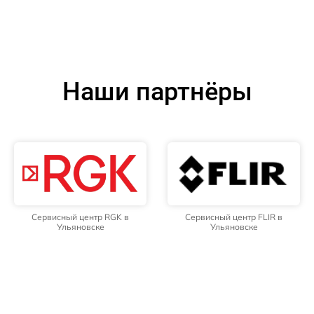
Наши партнёры
Сервисный центр RGK в
Сервисный центр FLIR в
Ульяновске
Ульяновске