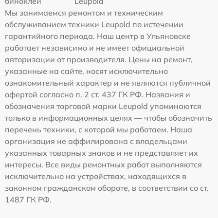
биноклей
Leupold
Мы занимаемся ремонтом и техническим
обслуживанием техники Leupold по истечении
гарантийного периода. Наш центр в Ульяновске
работает независимо и не имеет официальной
авторизации от производителя. Цены на ремонт,
указанные на сайте, носят исключительно
ознакомительный характер и не являются публичной
офертой согласно п. 2 ст. 437 ГК РФ. Названия и
обозначения торговой марки Leupold упоминаются
только в информационных целях — чтобы обозначить
перечень техники, с которой мы работаем. Наша
организация не аффилирована с владельцами
указанных товарных знаков и не представляет их
интересы. Все виды ремонтных работ выполняются
исключительно на устройствах, находящихся в
законном гражданском обороте, в соответствии со ст.
1487 ГК РФ.